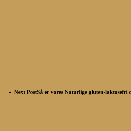
Next Post
Så er vores Naturlige gluten-laktosefr