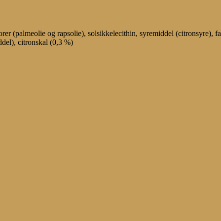
er (palmeolie og rapsolie), solsikkelecithin, syremiddel (citronsyre), fa
del), citronskal (0,3 %)