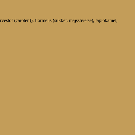
rvestof (caroten)), flormelis (sukker, majsstivelse), tapiokamel,