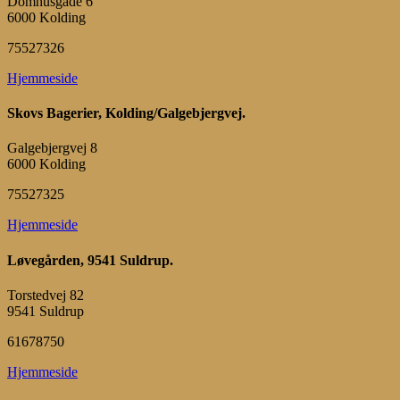
Domhusgade 6
6000 Kolding
75527326
Hjemmeside
Skovs Bagerier, Kolding/Galgebjergvej.
Galgebjergvej 8
6000 Kolding
75527325
Hjemmeside
Løvegården, 9541 Suldrup.
Torstedvej 82
9541 Suldrup
61678750
Hjemmeside