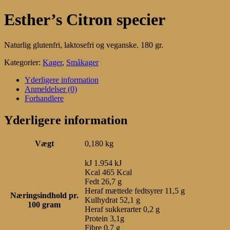
Esther’s Citron specier
Naturlig glutenfri, laktosefri og veganske. 180 gr.
Kategorier:
Kager
,
Småkager
Yderligere information
Anmeldelser (0)
Forhandlere
Yderligere information
Vægt
0,180 kg
kJ 1.954 kJ
Kcal 465 Kcal
Fedt 26,7 g
Heraf mættede fedtsyrer 11,5 g
Næringsindhold pr.
Kulhydrat 52,1 g
100 gram
Heraf sukkerarter 0,2 g
Protein 3,1g
Fibre 0,7 g