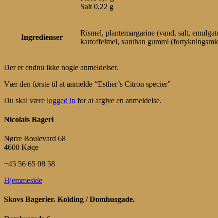
Salt 0,22 g
Rismel, plantemargarine (vand, salt, emulgator
Ingredienser
kartoffelmel, xanthan gummi (fortykningsmid
Der er endnu ikke nogle anmeldelser.
Vær den første til at anmelde “Esther’s Citron specier”
Du skal være
logged in
for at afgive en anmeldelse.
Nicolais Bageri
Nørre Boulevard 68
4600 Køge
+45 56 65 08 58
Hjemmeside
Skovs Bagerier. Kolding / Domhusgade.