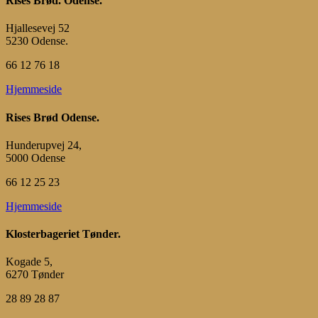
Rises Brød. Odense.
Hjallesevej 52
5230 Odense.
66 12 76 18
Hjemmeside
Rises Brød Odense.
Hunderupvej 24,
5000 Odense
66 12 25 23
Hjemmeside
Klosterbageriet Tønder.
Kogade 5,
6270 Tønder
28 89 28 87