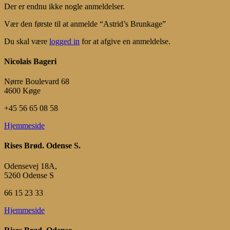
Der er endnu ikke nogle anmeldelser.
Vær den første til at anmelde “Astrid’s Brunkage”
Du skal være
logged in
for at afgive en anmeldelse.
Nicolais Bageri
Nørre Boulevard 68
4600 Køge
+45 56 65 08 58
Hjemmeside
Rises Brød. Odense S.
Odensevej 18A,
5260 Odense S
66 15 23 33
Hjemmeside