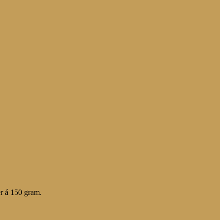
r á 150 gram.