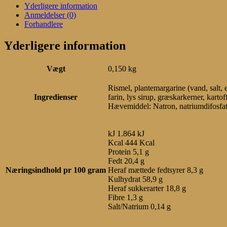
Yderligere information
Anmeldelser (0)
Forhandlere
Yderligere information
Vægt
0,150 kg
Rismel, plantemargarine (vand, salt, 
Ingredienser
farin, lys sirup, græskarkerner, kartof
Hævemiddel: Natron, natriumdifosfat
kJ 1.864 kJ
Kcal 444 Kcal
Protein 5,1 g
Fedt 20,4 g
Næringsindhold pr 100 gram
Heraf mættede fedtsyrer 8,3 g
Kulhydrat 58,9 g
Heraf sukkerarter 18,8 g
Fibre 1,3 g
Salt/Natrium 0,14 g