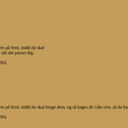
s på frost, indtil du skal
 når det passer dig.
fri).
s på frost, indtil du skal bruge dem, og så bages de i din ovn, så du har
fri).