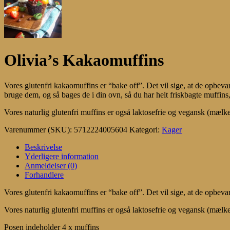
Olivia’s Kakaomuffins
Vores glutenfri kakaomuffins er “bake off”. Det vil sige, at de opbevare
bruge dem, og så bages de i din ovn, så du har helt friskbagte muffins,
Vores naturlig glutenfri muffins er også laktosefrie og vegansk (mælke
Varenummer (SKU):
5712224005604
Kategori:
Kager
Beskrivelse
Yderligere information
Anmeldelser (0)
Forhandlere
Vores glutenfri kakaomuffins er “bake off”. Det vil sige, at de opbevare
Vores naturlig glutenfri muffins er også laktosefrie og vegansk (mælke
Posen indeholder 4 x muffins