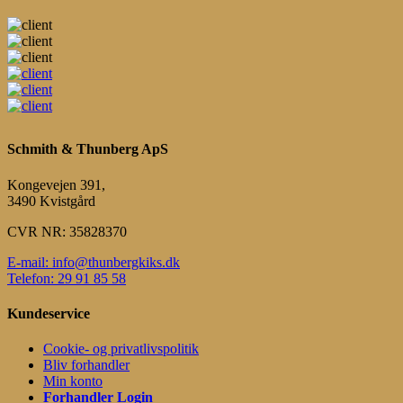
Schmith & Thunberg ApS
Kongevejen 391,
3490 Kvistgård
CVR NR: 35828370
E-mail: info@thunbergkiks.dk
Telefon: 29 91 85 58
Kundeservice
Cookie- og privatlivspolitik
Bliv forhandler
Min konto
Forhandler Login