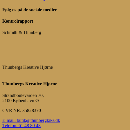
Følg os på de sociale medier
Kontrolrapport
Schmith & Thunberg
Thunbergs Kreative Hjørne
Thunbergs Kreative Hjørne
Strandboulevarden 70,
2100 København Ø
CVR NR: 35828370
E-mail: butik@thunbergkiks.dk
Telefon: 61 48 80 48