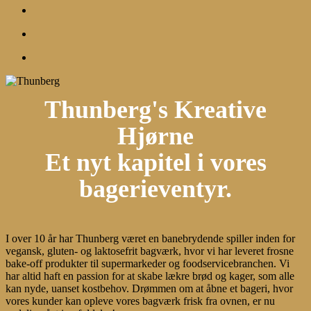
search
account
Menu
Thunberg's Kreative
Hjørne
Et nyt kapitel i vores
bagerieventyr.
I over 10 år har Thunberg været en banebrydende spiller inden for
vegansk, gluten- og laktosefrit bagværk, hvor vi har leveret frosne
bake-off produkter til supermarkeder og foodservicebranchen. Vi
har altid haft en passion for at skabe lækre brød og kager, som alle
kan nyde, uanset kostbehov. Drømmen om at åbne et bageri, hvor
vores kunder kan opleve vores bagværk frisk fra ovnen, er nu