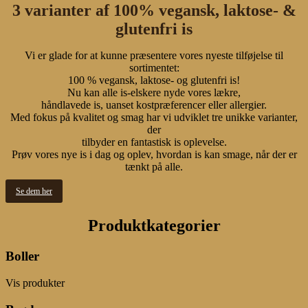
3 varianter af 100% vegansk, laktose- &
glutenfri is
Vi er glade for at kunne præsentere vores nyeste tilføjelse til
sortimentet:
100 % vegansk, laktose- og glutenfri is!
Nu kan alle is-elskere nyde vores lækre,
håndlavede is, uanset kostpræferencer eller allergier.
Med fokus på kvalitet og smag har vi udviklet tre unikke varianter,
der
tilbyder en fantastisk is oplevelse.
Prøv vores nye is i dag og oplev, hvordan is kan smage, når der er
tænkt på alle.
Se dem her
Produktkategorier
Boller
Vis produkter