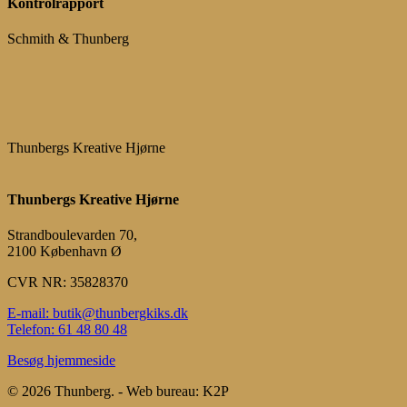
Kontrolrapport
Schmith & Thunberg
Thunbergs Kreative Hjørne
Thunbergs Kreative Hjørne
Strandboulevarden 70,
2100 København Ø
CVR NR: 35828370
E-mail: butik@thunbergkiks.dk
Telefon: 61 48 80 48
Besøg hjemmeside
© 2026 Thunberg. - Web bureau: K2P