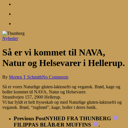
search
account
Menu
Nyheder
Så er vi kommet til NAVA,
Natur og Helsevarer i Hellerup.
By
Morten T Schmith
No Comments
Så er vores Naturlige gluten-laktosefri og vegansk. Brød, kage og
boller kommet til NAVA, Natur og Helsevarer.
Strandvejen 157, 2900 Hellerup.
Vi har fyldt et helt fryseskab op med Naturlige gluten-laktosefri og
vegansk. Brød, “rugbrød”, kage, boller i deres butik.
Previous Post
NYHED FRA THUNBERG
FILIPPAS BLÅBÆR MUFFINS
.