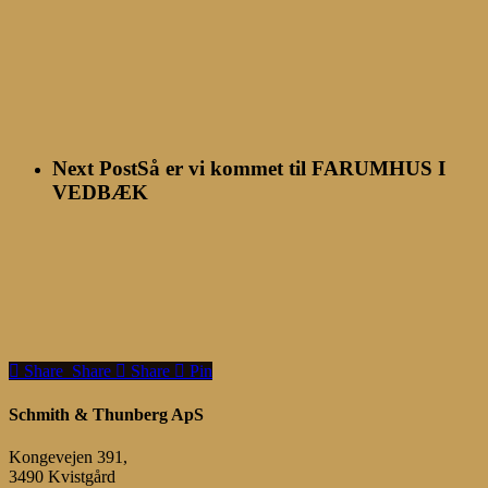
Next Post
Så er vi kommet til FARUMHUS I
VEDBÆK
Share
Share
Share
Share
Pin
Schmith & Thunberg ApS
Kongevejen 391,
3490 Kvistgård