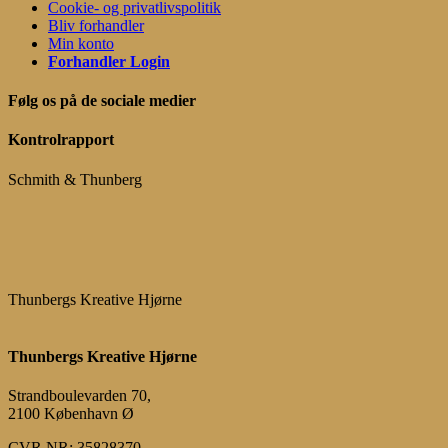
Cookie- og privatlivspolitik
Bliv forhandler
Min konto
Forhandler Login
Følg os på de sociale medier
Kontrolrapport
Schmith & Thunberg
Thunbergs Kreative Hjørne
Thunbergs Kreative Hjørne
Strandboulevarden 70,
2100 København Ø
CVR NR: 35828370