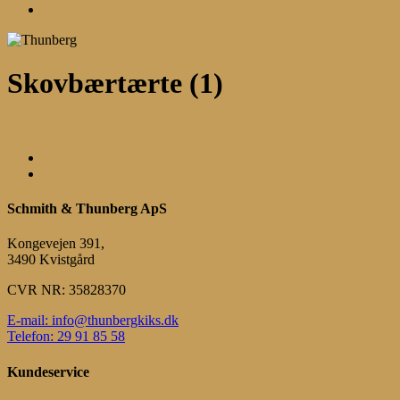
Menu
Skovbærtærte (1)
Schmith & Thunberg ApS
Kongevejen 391,
3490 Kvistgård
CVR NR: 35828370
E-mail: info@thunbergkiks.dk
Telefon: 29 91 85 58
Kundeservice