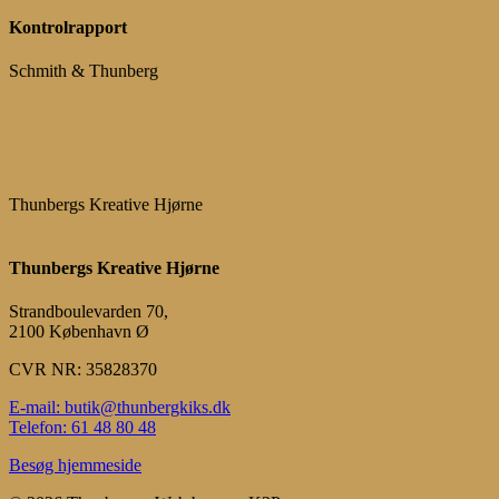
Kontrolrapport
Schmith & Thunberg
Thunbergs Kreative Hjørne
Thunbergs Kreative Hjørne
Strandboulevarden 70,
2100 København Ø
CVR NR: 35828370
E-mail: butik@thunbergkiks.dk
Telefon: 61 48 80 48
Besøg hjemmeside