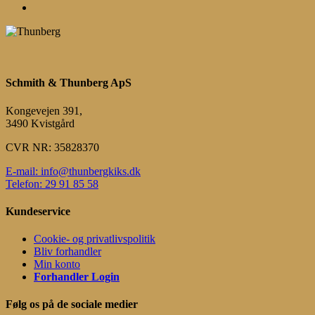
Menu
Schmith & Thunberg ApS
Kongevejen 391,
3490 Kvistgård
CVR NR: 35828370
E-mail: info@thunbergkiks.dk
Telefon: 29 91 85 58
Kundeservice
Cookie- og privatlivspolitik
Bliv forhandler
Min konto
Forhandler Login
Følg os på de sociale medier