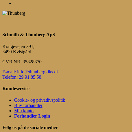
Menu
Schmith & Thunberg ApS
Kongevejen 391,
3490 Kvistgård
CVR NR: 35828370
E-mail: info@thunbergkiks.dk
Telefon: 29 91 85 58
Kundeservice
Cookie- og privatlivspolitik
Bliv forhandler
Min konto
Forhandler Login
Følg os på de sociale medier