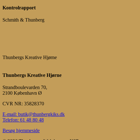
Kontrolrapport
Schmith & Thunberg
Thunbergs Kreative Hjørne
Thunbergs Kreative Hjørne
Strandboulevarden 70,
2100 København Ø
CVR NR: 35828370
E-mail: butik@thunbergkiks.dk
Telefon: 61 48 80 48
Besøg hjemmeside