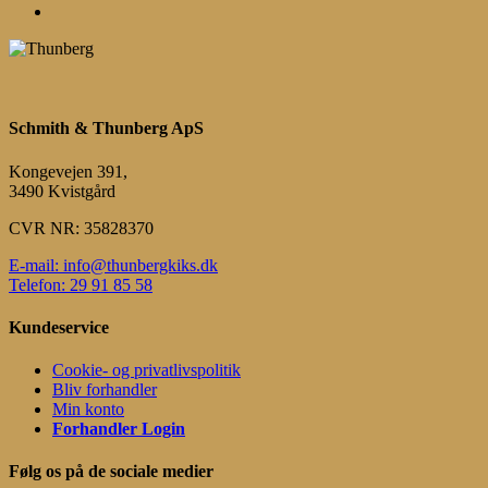
Menu
Schmith & Thunberg ApS
Kongevejen 391,
3490 Kvistgård
CVR NR: 35828370
E-mail: info@thunbergkiks.dk
Telefon: 29 91 85 58
Kundeservice
Cookie- og privatlivspolitik
Bliv forhandler
Min konto
Forhandler Login
Følg os på de sociale medier