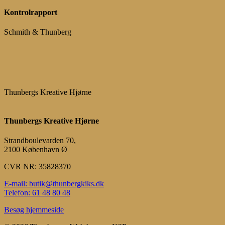
Kontrolrapport
Schmith & Thunberg
Thunbergs Kreative Hjørne
Thunbergs Kreative Hjørne
Strandboulevarden 70,
2100 København Ø
CVR NR: 35828370
E-mail: butik@thunbergkiks.dk
Telefon: 61 48 80 48
Besøg hjemmeside