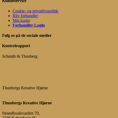
Kundeservice
Cookie- og privatlivspolitik
Bliv forhandler
Min konto
Forhandler Login
Følg os på de sociale medier
Kontrolrapport
Schmith & Thunberg
Thunbergs Kreative Hjørne
Thunbergs Kreative Hjørne
Strandboulevarden 70,
2100 København Ø