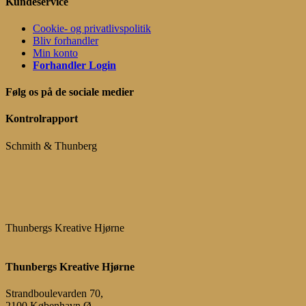
Kundeservice
Cookie- og privatlivspolitik
Bliv forhandler
Min konto
Forhandler Login
Følg os på de sociale medier
Kontrolrapport
Schmith & Thunberg
Thunbergs Kreative Hjørne
Thunbergs Kreative Hjørne
Strandboulevarden 70,
2100 København Ø