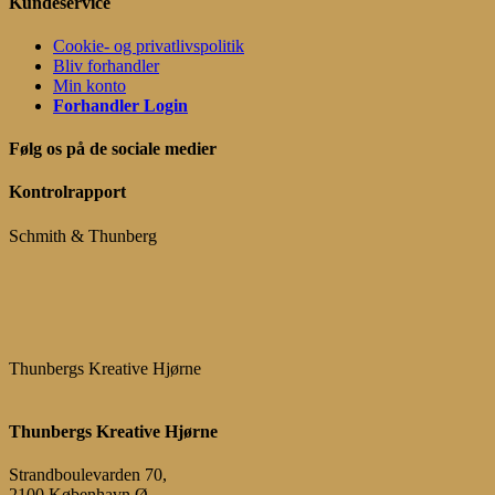
Kundeservice
Cookie- og privatlivspolitik
Bliv forhandler
Min konto
Forhandler Login
Følg os på de sociale medier
Kontrolrapport
Schmith & Thunberg
Thunbergs Kreative Hjørne
Thunbergs Kreative Hjørne
Strandboulevarden 70,
2100 København Ø