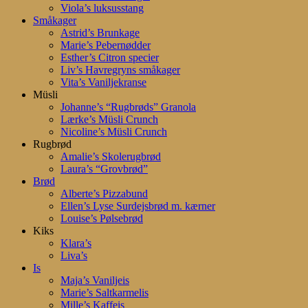
Viola’s luksusstang
Småkager
Astrid’s Brunkage
Marie’s Pebernødder
Esther’s Citron specier
Liv’s Havregryns småkager
Vita’s Vaniljekranse
Müsli
Johanne’s “Rugbrøds” Granola
Lærke’s Müsli Crunch
Nicoline’s Müsli Crunch
Rugbrød
Amalie’s Skolerugbrød
Laura’s “Grovbrød”
Brød
Alberte’s Pizzabund
Ellen’s Lyse Surdejsbrød m. kærner
Louise’s Pølsebrød
Kiks
Klara’s
Liva’s
Is
Maja’s Vaniljeis
Marie’s Saltkarmelis
Mille’s Kaffeis