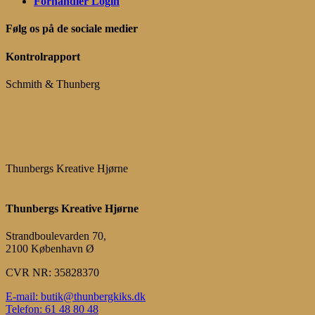
Forhandler Login
Følg os på de sociale medier
Kontrolrapport
Schmith & Thunberg
Thunbergs Kreative Hjørne
Thunbergs Kreative Hjørne
Strandboulevarden 70,
2100 København Ø
CVR NR: 35828370
E-mail: butik@thunbergkiks.dk
Telefon: 61 48 80 48