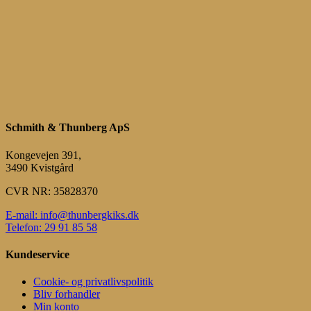
Schmith & Thunberg ApS
Kongevejen 391,
3490 Kvistgård
CVR NR: 35828370
E-mail: info@thunbergkiks.dk
Telefon: 29 91 85 58
Kundeservice
Cookie- og privatlivspolitik
Bliv forhandler
Min konto