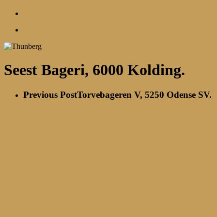
account
Menu
Seest Bageri, 6000 Kolding.
Previous Post
Torvebageren V, 5250 Odense SV.