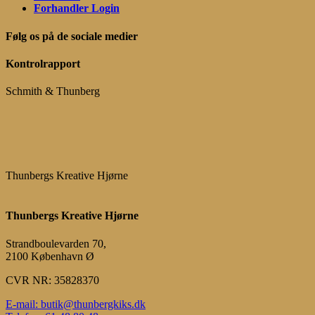
Forhandler Login
Følg os på de sociale medier
Kontrolrapport
Schmith & Thunberg
Thunbergs Kreative Hjørne
Thunbergs Kreative Hjørne
Strandboulevarden 70,
2100 København Ø
CVR NR: 35828370
E-mail: butik@thunbergkiks.dk