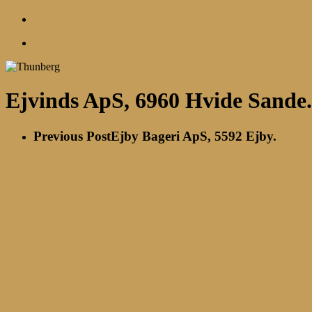
account
Menu
Ejvinds ApS, 6960 Hvide Sande.
Previous Post
Ejby Bageri ApS, 5592 Ejby.