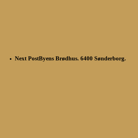
Next Post
Byens Brødhus. 6400 Sønderborg.