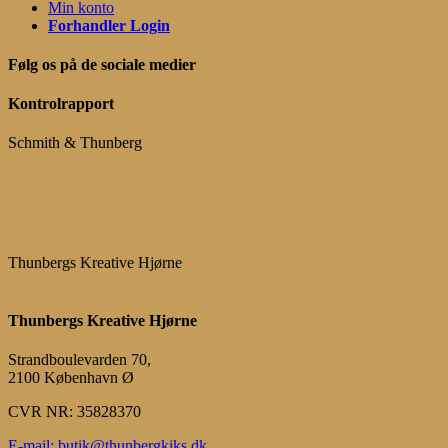
Min konto
Forhandler Login
Følg os på de sociale medier
Kontrolrapport
Schmith & Thunberg
Thunbergs Kreative Hjørne
Thunbergs Kreative Hjørne
Strandboulevarden 70,
2100 København Ø
CVR NR: 35828370
E-mail: butik@thunbergkiks.dk