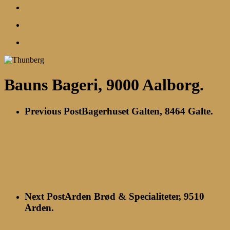
search
account
Menu
Bauns Bageri, 9000 Aalborg.
Previous Post
Bagerhuset Galten, 8464 Galte.
Next Post
Arden Brød & Specialiteter, 9510
Arden.