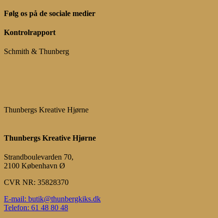
Følg os på de sociale medier
Kontrolrapport
Schmith & Thunberg
Thunbergs Kreative Hjørne
Thunbergs Kreative Hjørne
Strandboulevarden 70,
2100 København Ø
CVR NR: 35828370
E-mail: butik@thunbergkiks.dk
Telefon: 61 48 80 48