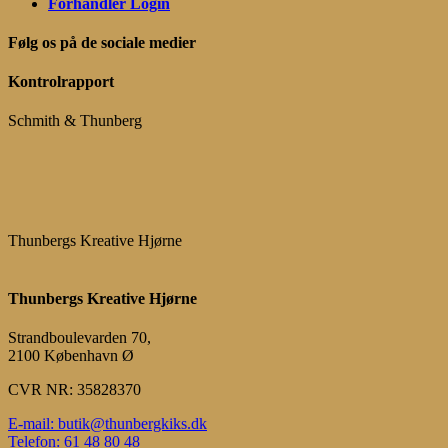
Forhandler Login
Følg os på de sociale medier
Kontrolrapport
Schmith & Thunberg
Thunbergs Kreative Hjørne
Thunbergs Kreative Hjørne
Strandboulevarden 70,
2100 København Ø
CVR NR: 35828370
E-mail: butik@thunbergkiks.dk
Telefon: 61 48 80 48