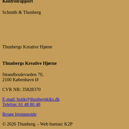
Kontrolrapport
Schmith & Thunberg
Thunbergs Kreative Hjørne
Thunbergs Kreative Hjørne
Strandboulevarden 70,
2100 København Ø
CVR NR: 35828370
E-mail: butik@thunbergkiks.dk
Telefon: 61 48 80 48
Besøg hjemmeside
© 2026 Thunberg. - Web bureau: K2P