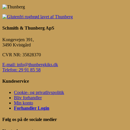
Schmith & Thunberg ApS
Kongevejen 391,
3490 Kvistgård
CVR NR: 35828370
E-mail: info@thunbergkiks.dk
Telefon: 29 91 85 58
Kundeservice
Cookie- og privatlivspolitik
Bliv forhandler
Min konto
Forhandler Login
Følg os på de sociale medier