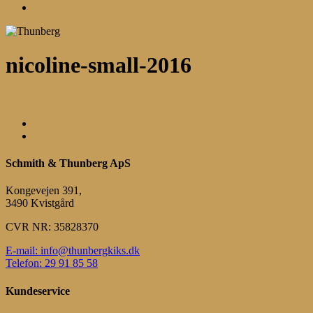
Menu
nicoline-small-2016
Schmith & Thunberg ApS
Kongevejen 391,
3490 Kvistgård
CVR NR: 35828370
E-mail: info@thunbergkiks.dk
Telefon: 29 91 85 58
Kundeservice