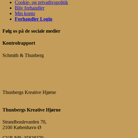
Cookie- og privatlivspolitik
Bliv forhandler
Min konto
Forhandler Login
Følg os på de sociale medier
Kontrolrapport
Schmith & Thunberg
Thunbergs Kreative Hjørne
Thunbergs Kreative Hjørne
Strandboulevarden 70,
2100 København Ø
CVR NR: 35828370