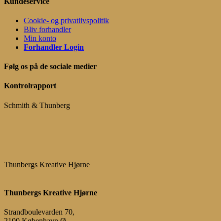
Kundeservice
Cookie- og privatlivspolitik
Bliv forhandler
Min konto
Forhandler Login
Følg os på de sociale medier
Kontrolrapport
Schmith & Thunberg
Thunbergs Kreative Hjørne
Thunbergs Kreative Hjørne
Strandboulevarden 70,
2100 København Ø