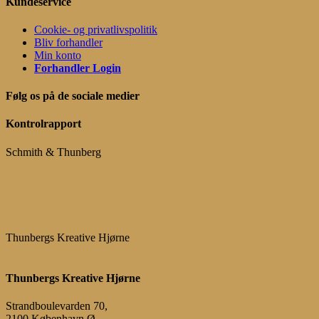
Kundeservice
Cookie- og privatlivspolitik
Bliv forhandler
Min konto
Forhandler Login
Følg os på de sociale medier
Kontrolrapport
Schmith & Thunberg
Thunbergs Kreative Hjørne
Thunbergs Kreative Hjørne
Strandboulevarden 70,
2100 København Ø