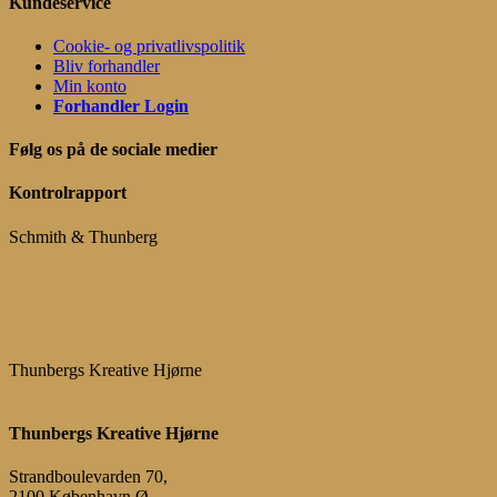
Kundeservice
Cookie- og privatlivspolitik
Bliv forhandler
Min konto
Forhandler Login
Følg os på de sociale medier
Kontrolrapport
Schmith & Thunberg
Thunbergs Kreative Hjørne
Thunbergs Kreative Hjørne
Strandboulevarden 70,
2100 København Ø