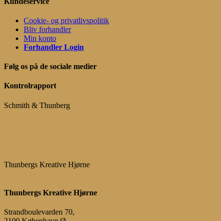
Kundeservice
Cookie- og privatlivspolitik
Bliv forhandler
Min konto
Forhandler Login
Følg os på de sociale medier
Kontrolrapport
Schmith & Thunberg
Thunbergs Kreative Hjørne
Thunbergs Kreative Hjørne
Strandboulevarden 70,
2100 København Ø