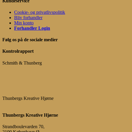
Kundeservice
Cookie- og privatlivspolitik
Bliv forhandler
Min konto
Forhandler Login
Følg os på de sociale medier
Kontrolrapport
Schmith & Thunberg
Thunbergs Kreative Hjørne
Thunbergs Kreative Hjørne
Strandboulevarden 70,
2100 København Ø