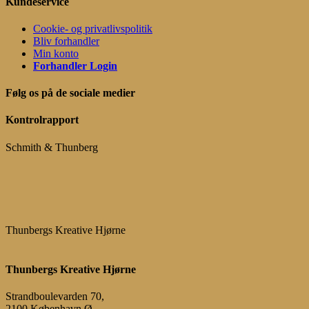
Kundeservice
Cookie- og privatlivspolitik
Bliv forhandler
Min konto
Forhandler Login
Følg os på de sociale medier
Kontrolrapport
Schmith & Thunberg
Thunbergs Kreative Hjørne
Thunbergs Kreative Hjørne
Strandboulevarden 70,
2100 København Ø