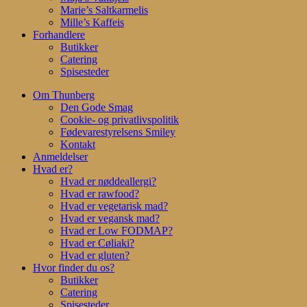
Marie’s Saltkarmelis
Mille’s Kaffeis
Forhandlere
Butikker
Catering
Spisesteder
Om Thunberg
Den Gode Smag
Cookie- og privatlivspolitik
Fødevarestyrelsens Smiley
Kontakt
Anmeldelser
Hvad er?
Hvad er nøddeallergi?
Hvad er rawfood?
Hvad er vegetarisk mad?
Hvad er vegansk mad?
Hvad er Low FODMAP?
Hvad er Cøliaki?
Hvad er gluten?
Hvor finder du os?
Butikker
Catering
Spisesteder