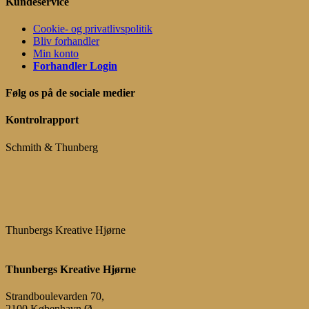
Kundeservice
Cookie- og privatlivspolitik
Bliv forhandler
Min konto
Forhandler Login
Følg os på de sociale medier
Kontrolrapport
Schmith & Thunberg
Thunbergs Kreative Hjørne
Thunbergs Kreative Hjørne
Strandboulevarden 70,
2100 København Ø