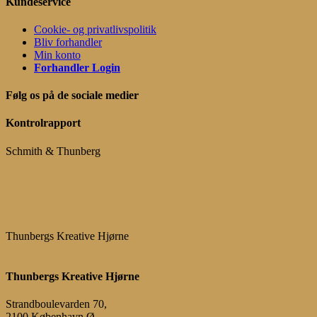
Kundeservice
Cookie- og privatlivspolitik
Bliv forhandler
Min konto
Forhandler Login
Følg os på de sociale medier
Kontrolrapport
Schmith & Thunberg
Thunbergs Kreative Hjørne
Thunbergs Kreative Hjørne
Strandboulevarden 70,
2100 København Ø