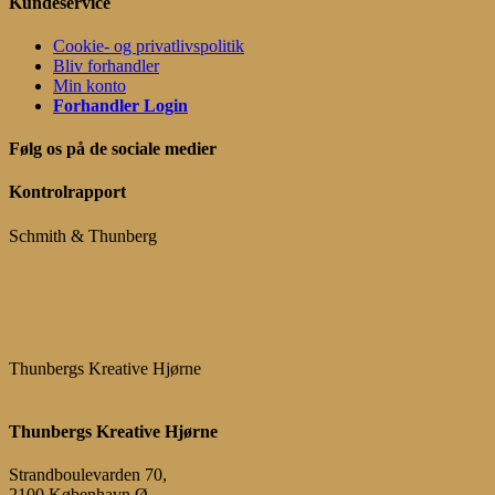
Kundeservice
Cookie- og privatlivspolitik
Bliv forhandler
Min konto
Forhandler Login
Følg os på de sociale medier
Kontrolrapport
Schmith & Thunberg
Thunbergs Kreative Hjørne
Thunbergs Kreative Hjørne
Strandboulevarden 70,
2100 København Ø