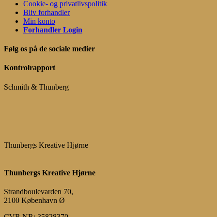
Cookie- og privatlivspolitik
Bliv forhandler
Min konto
Forhandler Login
Følg os på de sociale medier
Kontrolrapport
Schmith & Thunberg
Thunbergs Kreative Hjørne
Thunbergs Kreative Hjørne
Strandboulevarden 70,
2100 København Ø
CVR NR: 35828370