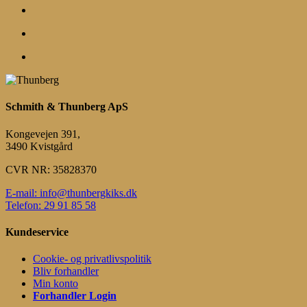
search
account
Menu
Schmith & Thunberg ApS
Kongevejen 391,
3490 Kvistgård
CVR NR: 35828370
E-mail: info@thunbergkiks.dk
Telefon: 29 91 85 58
Kundeservice
Cookie- og privatlivspolitik
Bliv forhandler
Min konto
Forhandler Login