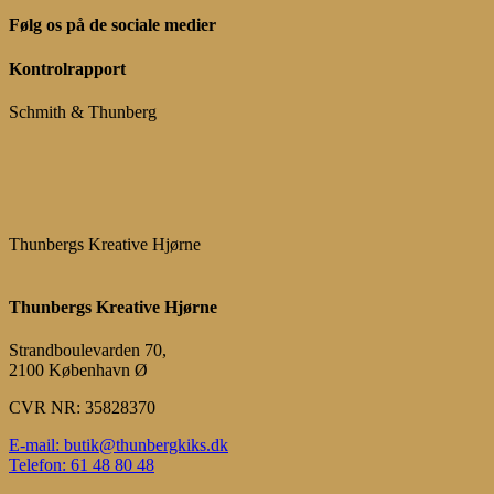
Følg os på de sociale medier
Kontrolrapport
Schmith & Thunberg
Thunbergs Kreative Hjørne
Thunbergs Kreative Hjørne
Strandboulevarden 70,
2100 København Ø
CVR NR: 35828370
E-mail: butik@thunbergkiks.dk
Telefon: 61 48 80 48